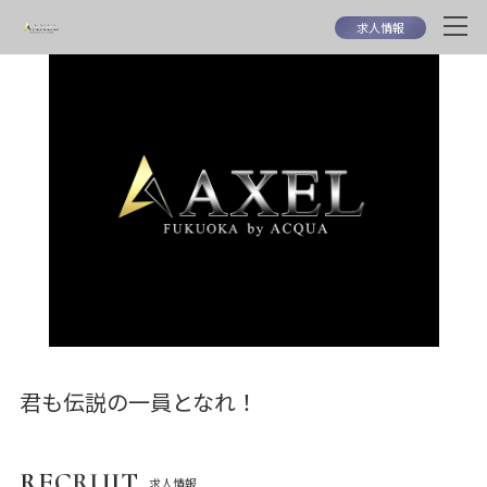
求人情報
君も伝説の一員となれ！
RECRUIT
求人情報