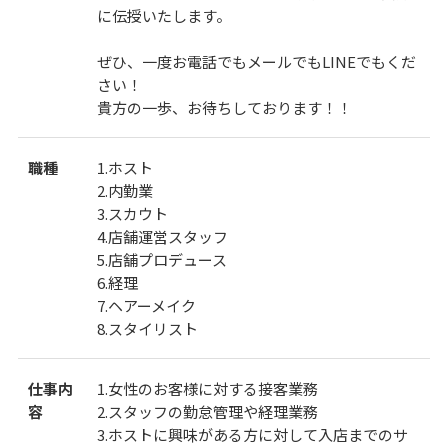
に伝授いたします。
ぜひ、一度お電話でもメールでもLINEでもくだ
さい！
貴方の一歩、お待ちしております！！
職種
1.ホスト
2.内勤業
3.スカウト
4.店舗運営スタッフ
5.店舗プロデュース
6.経理
7.ヘアーメイク
8.スタイリスト
仕事内
1.女性のお客様に対する接客業務
容
2.スタッフの勤怠管理や経理業務
3.ホストに興味がある方に対して入店までのサ