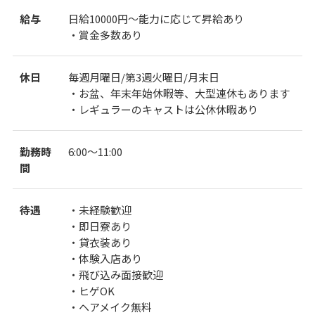
給与
日給10000円～能力に応じて昇給あり
・賞金多数あり
休日
毎週月曜日/第3週火曜日/月末日
・お盆、年末年始休暇等、大型連休もあります
・レギュラーのキャストは公休休暇あり
勤務時
6:00～11:00
間
待遇
・未経験歓迎
・即日寮あり
・貸衣装あり
・体験入店あり
・飛び込み面接歓迎
・ヒゲOK
・ヘアメイク無料