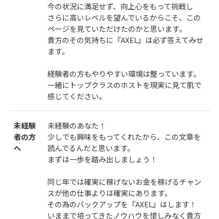
今の状況に満足せず、向上心をもって挑戦し
さらに高いレベルを望んでいるからこそ、この
ページを見ていただけたのかと思います。
貴方のその気持ちに『AXEL』は必ず答えてみせ
ます。
経験者の方もやりやすい環境は整っています。
一緒にトップクラスのホストを現実に見て肌で
感じてください。
未経験
未経験のあなた！
者の方
少しでも興味をもってくれたから、この文章を
へ
読んでるんだと思います。
まずは一歩を踏み出しましょう！
同じ年では確実に稼げないお金を稼げるチャン
スが他の仕事よりは確実にあります。
その為のバックアップを『AXEL』はします！
いままで培ってきたノウハウを惜しみなく貴方