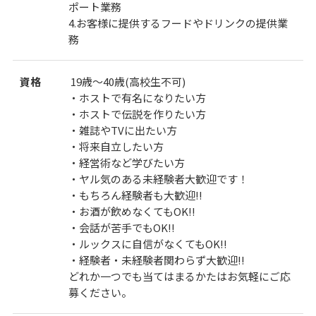
ポート業務
4.お客様に提供するフードやドリンクの提供業
務
資格
19歳～40歳(高校生不可)
・ホストで有名になりたい方
・ホストで伝説を作りたい方
・雑誌やTVに出たい方
・将来自立したい方
・経営術など学びたい方
・ヤル気のある未経験者大歓迎です！
・もちろん経験者も大歓迎!!
・お酒が飲めなくてもOK!!
・会話が苦手でもOK!!
・ルックスに自信がなくてもOK!!
・経験者・未経験者関わらず大歓迎!!
どれか一つでも当てはまるかたはお気軽にご応
募ください。