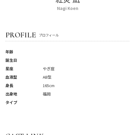
Nagi Koen
PROFILE
プロフィール
年齢
誕生日
星座
やぎ座
血液型
AB型
身長
165cm
出身地
福岡
タイプ